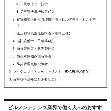
二級ボイラー技士
第三種冷凍機械責任者
建築物環境衛生管理技術者（ビル管理者・ビル管理
士）
第三種電気主任技術者（電験三種）
消防設備士 甲種第4類
防火管理者・防災管理者
防火対象物点検資格者
防災管理点検資格者
マイクロソフトスペシャリスト（EXCEL/WORD）
資格取得以外にも必要なこと
ビルメンテナンス業界で働く人へのおすす