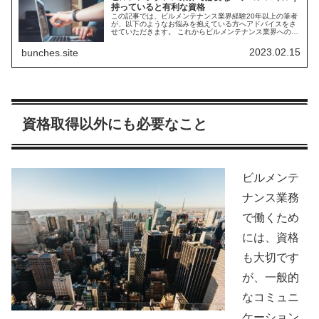
持っていると有利な資格
この記事では、ビルメンテナンス業界経験20年以上の筆者
が、以下のようなお悩みを抱えている方へアドバイスをさ
せていただきます。 これからビルメンテナンス業界への転
職を考えている 現在の仕事が忙しすぎるため、別の業種に
転職したい どんな業種でも...
2023.02.15
bunches.site
資格取得以外にも必要なこと
ビルメンテ
ナンス業務
で働くため
には、資格
も大切です
が、一般的
なコミュニ
ケーション