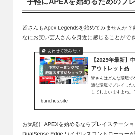
手軽にAPEXを始めるためのプ
皆さんもApex Legendsを始めてみませ
なにお笑い芸人さんを身近に感じることがで
【2025年最新】
アウトレット品
皆さんはどんな環境で
適な環境でプレイした
してしまいますよね。 V
ス...
bunches.site
お気軽にAPEXを始めるならプレイステーシ
DualSense Edge ワイヤレスコントローラ