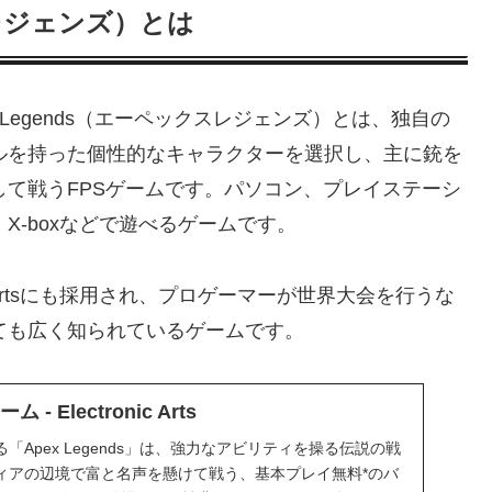
スレジェンズ）とは
x Legends（エーペックスレジェンズ）とは、独自の
ルを持った個性的なキャラクターを選択し、主に銃を
して戦うFPSゲームです。パソコン、プレイステーシ
、X-boxなどで遊べるゲームです。
portsにも採用され、プロゲーマーが世界大会を行うな
ても広く知られているゲームです。
ム - Electronic Arts
Apex Legends」は、強力なアビリティを操る伝説の戦
ィアの辺境で富と名声を懸けて戦う、基本プレイ無料*のバ