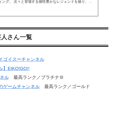
ィング。 次々と登場する個性豊かなレジェンドを操り、戦
芸人さん一覧
イゴイスーチャンネル
IKO!GO!!
ンネル
最高ランク／プラチナⅢ
のゲームチャンネル
最高ランク／ゴールド