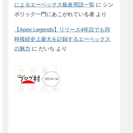
によるエーペックス板倉用語一覧
に
シン
ボリック一門にあこがれている者
より
【Apex Legends】リリース4年目でも同
時接続史上最大を記録するエーペックス
の魅力
に
だいち
より