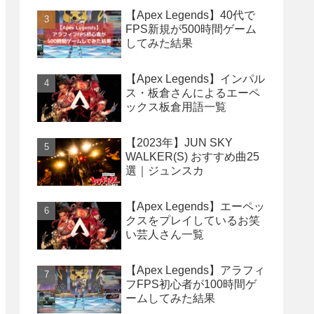
【Apex Legends】40代で
FPS新規が500時間ゲーム
してみた結果
【Apex Legends】インパル
ス・板倉さんによるエーペ
ックス板倉用語一覧
【2023年】JUN SKY
WALKER(S) おすすめ曲25
選｜ジュンスカ
【Apex Legends】エーペッ
クスをプレイしているお笑
い芸人さん一覧
【Apex Legends】アラフィ
フFPS初心者が100時間ゲ
ームしてみた結果