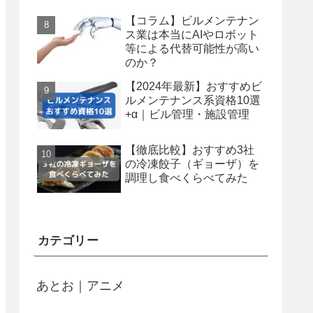
【コラム】ビルメンテナン
ス業は本当にAIやロボット
等による代替可能性が高い
のか？
【2024年最新】おすすめビ
ルメンテナンス系資格10選
+α｜ビル管理・施設管理
【徹底比較】おすすめ3社
の冷凍餃子（ギョーザ）を
調理し食べくらべてみた
カテゴリー
あとお｜アニメ