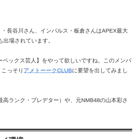
・長谷川さん、インパルス・板倉さんはAPEX最大
にも出場されています。
ーペックス芸人】をやって欲しいですね。このメンバ
。こっそり
アメトーークCLUB
に要望を出してみまし
さん（最高ランク・プレデター）や、元NMB48の山本彩さ