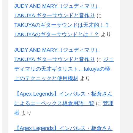
JUDY AND MARY（ジュディマリ）
TAKUYA ギターサウンドと音作り
に
TAKUYAのギターサウンドは天才的！？
TAKUYAのギターサウンドとは！？
より
JUDY AND MARY（ジュディマリ）
TAKUYA ギターサウンドと音作り
に
ジュ
ディマリの天才ギタリスト、takuyaの極
上のテクニックと使用機材
より
【Apex Legends】インパルス・板倉さん
によるエーペックス板倉用語一覧
に
管理
者
より
【Apex Legends】インパルス・板倉さん