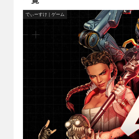
でぃーすけ｜ゲーム