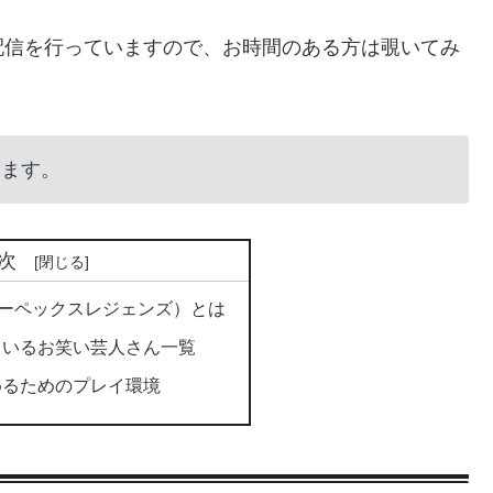
配信を行っていますので、お時間のある方は覗いてみ
います。
次
ds（エーペックスレジェンズ）とは
ているお笑い芸人さん一覧
めるためのプレイ環境