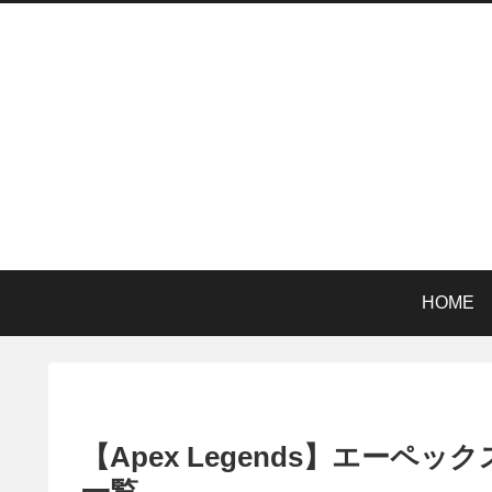
HOME
【Apex Legends】エー
一覧