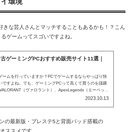
レイ環境
んか？好きな芸人さんとマッチすることもあるかも！？こん
きるゲームってスゴいですよね。
中古ゲーミングPCおすすめ販売サイト11選｜
ゲームを行っていますか？PCでゲームするならやっぱり快
いですよね。でも、ゲーミングPCって高くて買うのを躊躇
ALORANT（ヴァロラント）、ApexLegends（エーペック
2023.10.13
ョンの最新版・プレステ5と背面パッド搭載の
ーがオススメです。