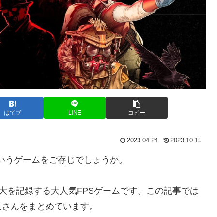
はてブ
LINE
コピー
2023.04.24
2023.10.15
）というゲームをご存じでしょうか。
続過去最大を記録する大人気FPSゲームです。この記事では
人さんをまとめています。