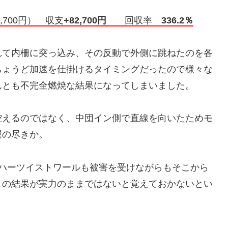
7,700円） 収支
+82,700円
回収率
336.2％
れて内柵に突っ込み、その反動で外側に跳ねたのを各
ちょうど加速を仕掛けるタイミングだったので様々な
んとも不完全燃焼な結果になってしまいました。
控えるのではなく、中団イン側で直線を向いたためモ
運の尽きか。
のハーツイストワールも被害を受けながらもそこから
この結果が実力のままではないと覚えておかないとい