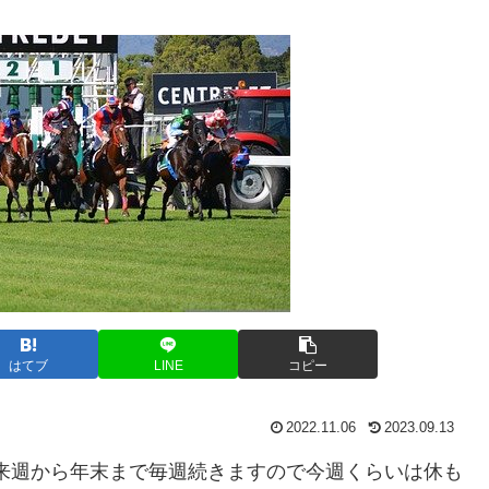
はてブ
LINE
コピー
2022.11.06
2023.09.13
来週から年末まで毎週続きますので今週くらいは休も