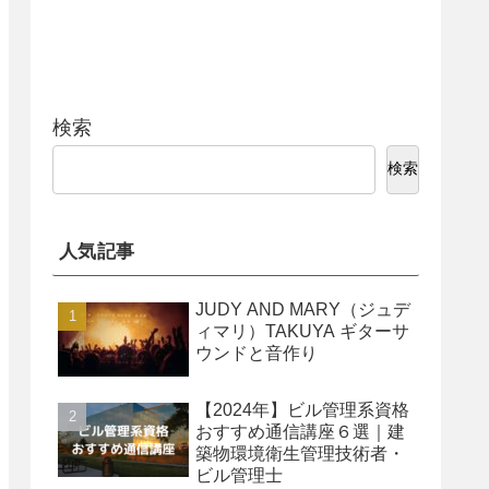
検索
検索
人気記事
JUDY AND MARY（ジュデ
ィマリ）TAKUYA ギターサ
ウンドと音作り
【2024年】ビル管理系資格
おすすめ通信講座６選｜建
築物環境衛生管理技術者・
ビル管理士