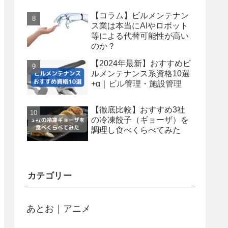
【コラム】ビルメンテナン
ス業は本当にAIやロボット
等による代替可能性が高い
のか？
【2024年最新】おすすめビ
ルメンテナンス系資格10選
+α｜ビル管理・施設管理
【徹底比較】おすすめ3社
の冷凍餃子（ギョーザ）を
調理し食べくらべてみた
カテゴリー
あとお｜アニメ