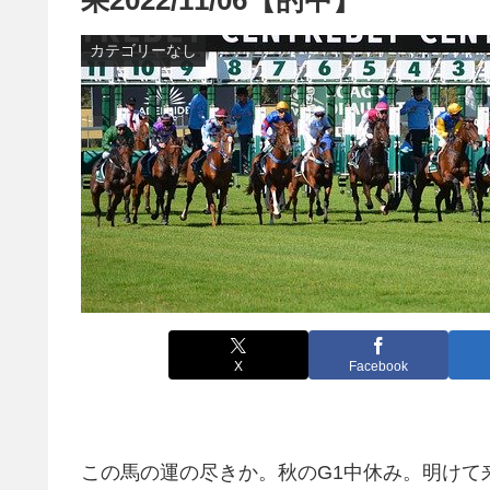
カテゴリーなし
X
Facebook
この馬の運の尽きか。秋のG1中休み。明けて