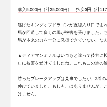
購入5,000円（計35,000円） 払戻
0円
（計11
逃げたキングオブドラゴンが直線入り口でよ
馬が回避して多くの馬が被害を受けました。
馬が本来の力を十分に発揮できていない、な
▲ディアマンミノルはいつもと違って後方に
ロに被害を受けてましたね。これもこの馬の
勝ったブレークアップは見事でしたが、2着
伸びていました。もしも、はありませんが、
けません。