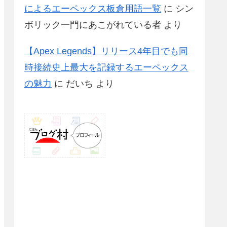
によるエーペックス板倉用語一覧
に
シン
ボリック一門にあこがれている者
より
【Apex Legends】リリース4年目でも同
時接続史上最大を記録するエーペックス
の魅力
に
だいち
より