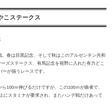
みやこステークス
は
賞戦。春は目黒記念、そして秋はこのアルゼンチン共和
ヤーズステークス、有馬記念を視野に入れた有力どこ
バーが揃うレースです。
から100ｍ伸びるだけですが、この100ｍが曲者で、
以上にスタミナが要求され、またハンデ戦だけあって