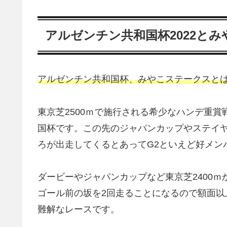
アルゼンチン共和国杯2022と
アルゼンチン共和国杯、みやこステークスと
東京芝2500ｍで施行される希少なハンデ重
国杯です。この先のジャパンカップやステイ
ろが出走してくるとあってG2といえど好メン
ダービーやジャパンカップなど東京芝2400ｍ
ゴール前の坂を2回走ることになるので額面
難解なレースです。