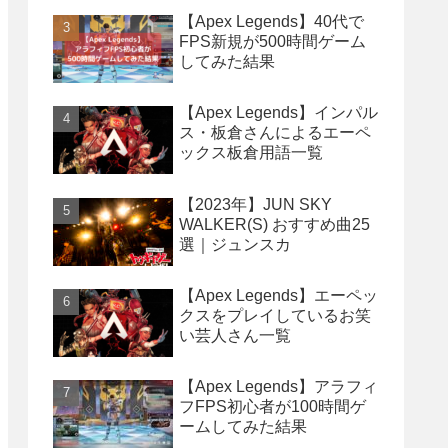
【Apex Legends】40代で
FPS新規が500時間ゲーム
してみた結果
【Apex Legends】インパル
ス・板倉さんによるエーペ
ックス板倉用語一覧
【2023年】JUN SKY
WALKER(S) おすすめ曲25
選｜ジュンスカ
【Apex Legends】エーペッ
クスをプレイしているお笑
い芸人さん一覧
【Apex Legends】アラフィ
フFPS初心者が100時間ゲ
ームしてみた結果