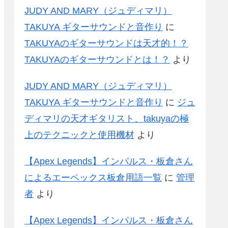
JUDY AND MARY（ジュディマリ）
TAKUYA ギターサウンドと音作り
に
TAKUYAのギターサウンドは天才的！？
TAKUYAのギターサウンドとは！？
より
JUDY AND MARY（ジュディマリ）
TAKUYA ギターサウンドと音作り
に
ジュ
ディマリの天才ギタリスト、takuyaの極
上のテクニックと使用機材
より
【Apex Legends】インパルス・板倉さん
によるエーペックス板倉用語一覧
に
管理
者
より
【Apex Legends】インパルス・板倉さん